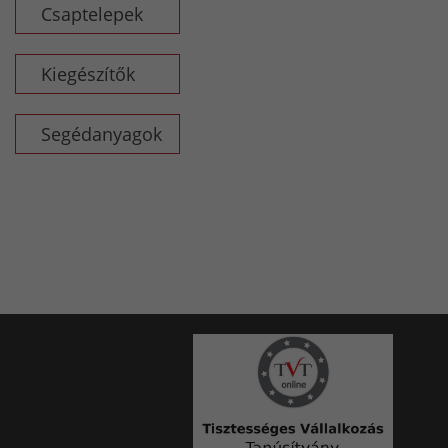
Csaptelepek
Kiegészítők
Segédanyagok