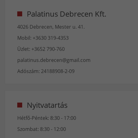
Palatinus Debrecen Kft.
4026 Debrecen, Mester u. 41.
Mobil: +3630 319-4353
Üzlet: +3652 790-760
palatinus.debrecen@gmail.com
Adószám: 24188908-2-09
Nyitvatartás
Hétfő-Péntek: 8:30 - 17:00
Szombat: 8:30 - 12:00