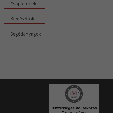
Csaptelepek
Kiegészítők
Segédanyagok