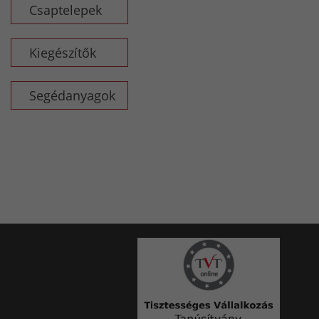
Csaptelepek
Kiegészítők
Segédanyagok