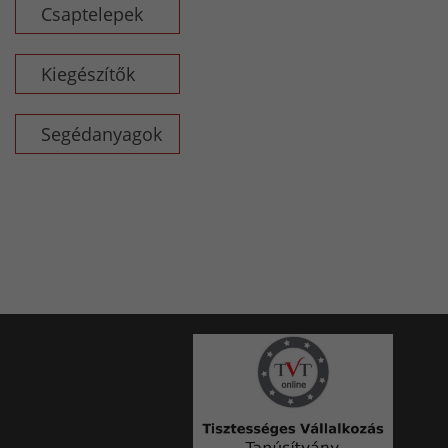
Csaptelepek
Kiegészítők
Segédanyagok