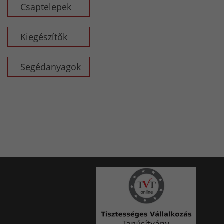
Csaptelepek
Kiegészítők
Segédanyagok