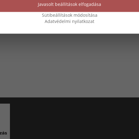
Javasolt beállítások elfogadása
Sütibeállítások módosítása
Adatvédelmi nyilatkozat