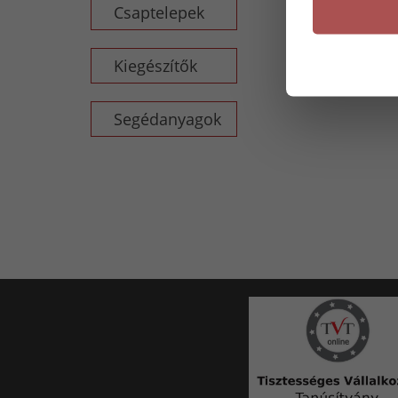
Csaptelepek
Kiegészítők
Segédanyagok