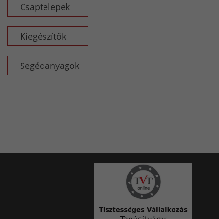
Csaptelepek
Kiegészítők
Segédanyagok