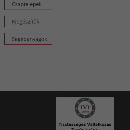
Csaptelepek
Kiegészítők
Segédanyagok