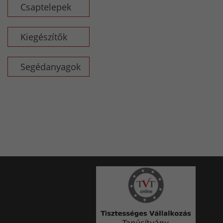
Csaptelepek
Kiegészítők
Segédanyagok