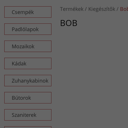
Termékek
Kiegészítők
Bo
Csempék
BOB
Padlólapok
Mozaikok
Kádak
Zuhanykabinok
Bútorok
Szaniterek