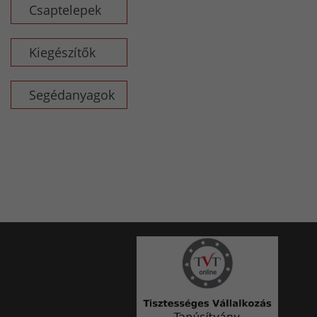
Csaptelepek
Kiegészítők
Segédanyagok