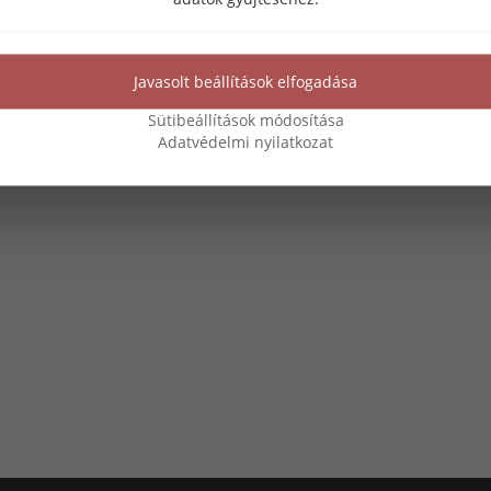
Javasolt beállítások elfogadása
Sütibeállítások módosítása
Adatvédelmi nyilatkozat