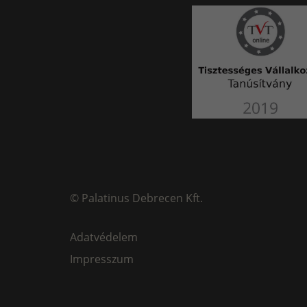
©
Palatinus Debrecen Kft.
Adatvédelem
Impresszum