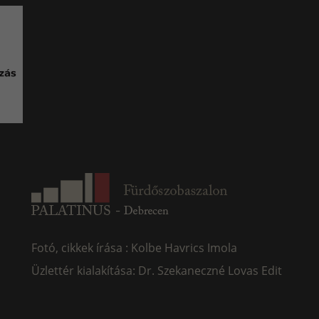
Fotó, cikkek írása : Kolbe Havrics Imola
Üzlettér kialakítása: Dr. Szekaneczné Lovas Edit