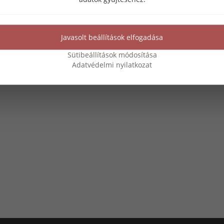
Javasolt beállítások elfogadása
Sütibeállítások módosítása
Adatvédelmi nyilatkozat