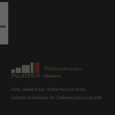
Fotó, cikkek írása : Kolbe Havrics Imola
Üzlettér kialakítása: Dr. Szekaneczné Lovas Edit