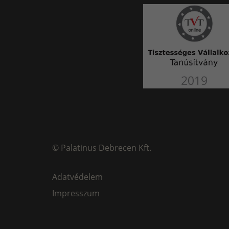
©
Palatinus Debrecen Kft.
Adatvédelem
Impresszum