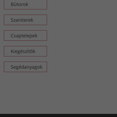
Bútorok
Szaniterek
Csaptelepek
Kiegészítők
Segédanyagok