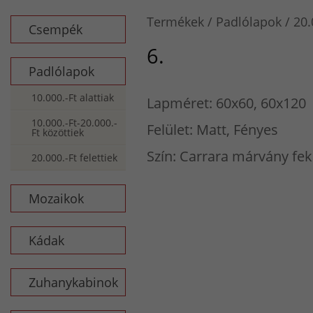
Termékek
Padlólapok
20.
Csempék
6.
Padlólapok
10.000.-Ft alattiak
Lapméret: 60x60, 60x120
10.000.-Ft-20.000.-
Felület: Matt, Fényes
Ft közöttiek
Szín: Carrara márvány fek
20.000.-Ft felettiek
Mozaikok
Kádak
Zuhanykabinok