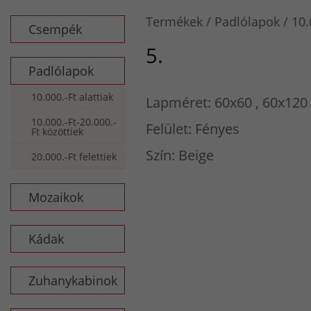
Termékek
Padlólapok
10.
Csempék
5.
Padlólapok
10.000.-Ft alattiak
Lapméret: 60x60 , 60x120
10.000.-Ft-20.000.-
Felület: Fényes
Ft közöttiek
Szín: Beige
20.000.-Ft felettiek
Mozaikok
Kádak
Zuhanykabinok