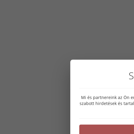
S
Mi és partnereink az Ön e
szabott hirdetések és tart