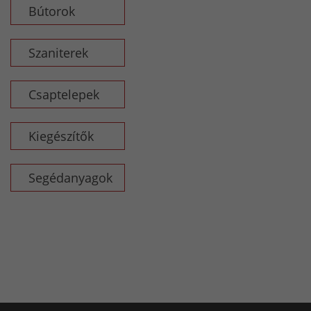
Bútorok
Szaniterek
Csaptelepek
Kiegészítők
Segédanyagok