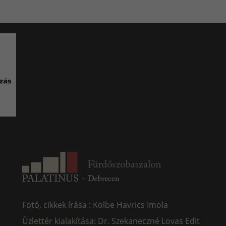
Fotó, cikkek írása : Kolbe Havrics Imola
Üzlettér kialakítása: Dr. Szekaneczné Lovas Edit