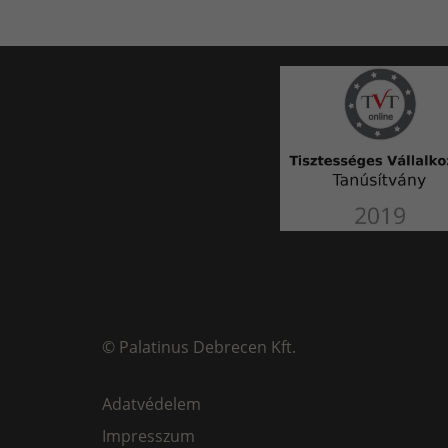
©
Palatinus Debrecen Kft.
Adatvédelem
Impresszum