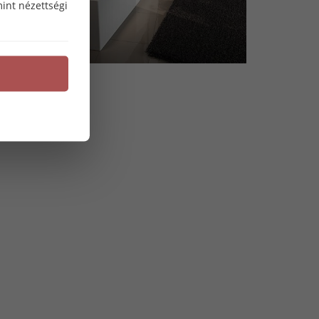
int nézettségi