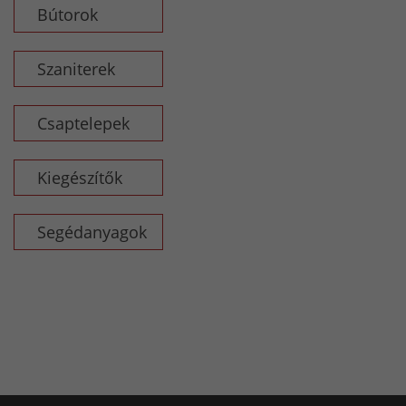
Bútorok
Szaniterek
Csaptelepek
Kiegészítők
Segédanyagok