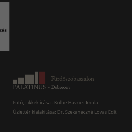
Fotó, cikkek írása : Kolbe Havrics Imola
Üzlettér kialakítása: Dr. Szekaneczné Lovas Edit