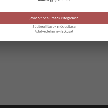
Javasolt beállítások elfogadása
Sütibeállítások módosítása
Adatvédelmi nyilatkozat