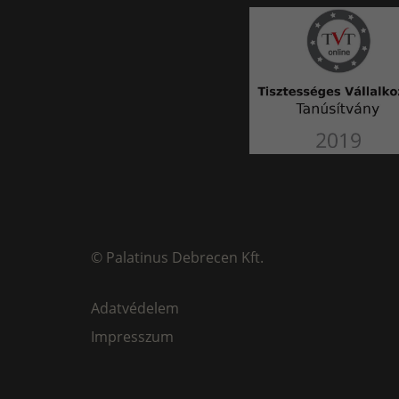
©
Palatinus Debrecen Kft.
Adatvédelem
Impresszum