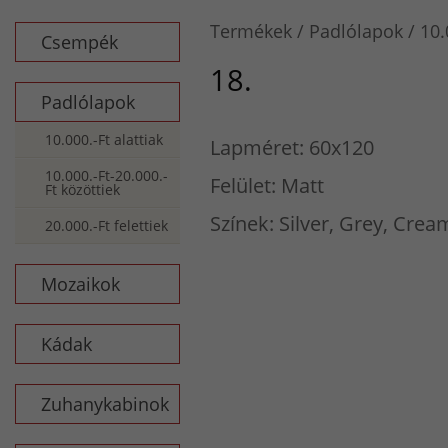
Termékek
Padlólapok
10.
Csempék
18.
Padlólapok
10.000.-Ft alattiak
Lapméret: 60x120
10.000.-Ft-20.000.-
Felület: Matt
Ft közöttiek
Színek: Silver, Grey, Crea
20.000.-Ft felettiek
Mozaikok
Kádak
Zuhanykabinok