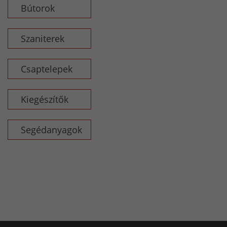
Bútorok
Szaniterek
Csaptelepek
Kiegészítők
Segédanyagok