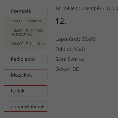
Termékek
Csempék
10.00
Csempék
12.
10.000 Ft alattiak
10.000.-Ft-20.000.-
Ft közöttiek
Lapméret: 20x60
20.000.-Ft felettiek
Felület: Matt
Szín: Szürke
Padlólapok
Dekor: 3D
Mozaikok
Kádak
Zuhanykabinok