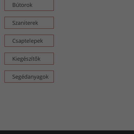
Bútorok
Szaniterek
Csaptelepek
Kiegészítők
Segédanyagok