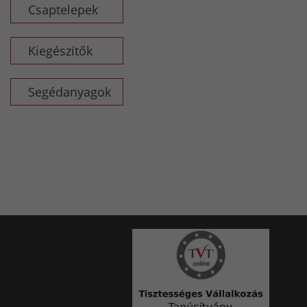
Csaptelepek
Kiegészítők
Segédanyagok