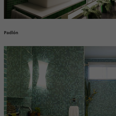
Padlón