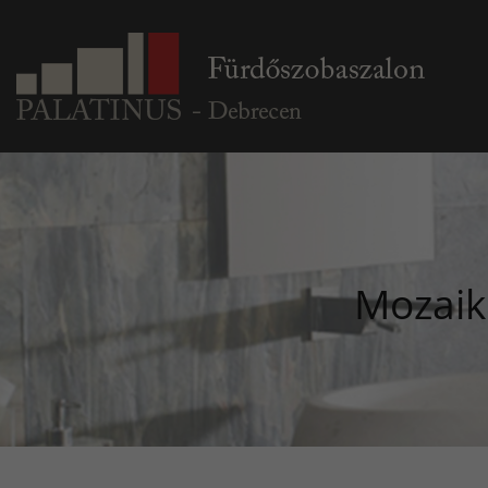
Mozaiko