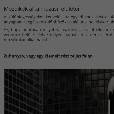
Mozaikok alkalmazási felületei
A különlegességeket kedvelők az egyedi mozaikokra biz
anyagban is egészen különbözőket találunk, ha fel akarju
Az, hogy pontosan milyet választunk, az saját ízlésü
vennünk belőle, illetve milyen hatást szeretnénk elérni
mozaikokat alkalmazni.
Zuhanyzó, vagy egy kiemelt rész teljes falán