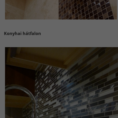
Konyhai hátfalon